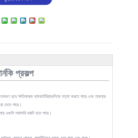
র্নকি প্রকল্প
ক্তকরণ দুধে ক্ষতিকারক ব্যাকটেরিয়াগুলিকে হত্যা করতে পারে এবং তারপরে
করা যেতে পারে।
 পরে এগুলি সরাসরি ভরাট হতে পারে।
 অটলস, কাচের বোতল, প্লাস্টিকের ব্যাগ, ছাদ বাক্স এবং কাপ।