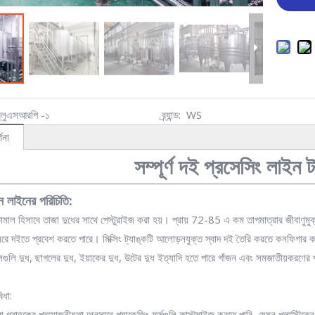
ব্লুএসআরপি -১
ব্র্যান্ড:
WS
ণনা
সম্পূর্ণ দই প্রসেসিং লাইন টা
ন লাইনের পরিচিতি:
চামাল হিসাবে তাজা দুধের সাথে পেস্টুরাইজ করা হয়। প্রায় 72-85 এ কম তাপমাত্রার জীবাণুমু
ঘরে দইতে প্রবেশ করতে পারে। মিক্সিং ট্যাঙ্কটি আলোড়নযুক্ত স্বাদ দই তৈরি করতে কনফিগার 
ালগুলি দুধ, ছাগলের দুধ, ইয়াকের দুধ, উটের দুধ ইত্যাদি হতে পারে গাঁজন এবং সমজাতীয়করণের
িধা:
রাহকের প্রয়োজনীয়তা অনুসারে প্যাকেজিং ফর্মগুলি কাস্টমাইজ করতে পারি, যেমন প্লাস্টিকের