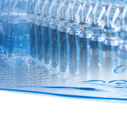
 লাইন টার্নকি প্রকল্প