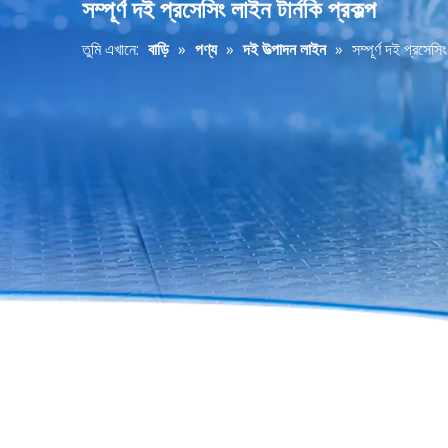
সম্পূর্ণ দই প্রসেসিং লাইন টার্নকি প্রকল্প
তুমি এখানে:
বাড়ি
»
পণ্য
»
দই উত্পাদন লাইন
»
সম্পূর্ণ দই প্রসেসিং