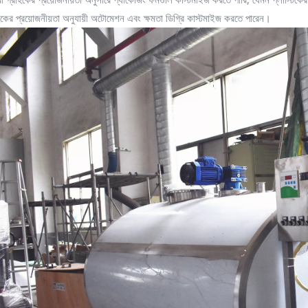
র প্রয়োজনীয়তা অনুযায়ী অটোমেশন এবং ক্ষমতা ডিগ্রি কাস্টমাইজ করতে পারেন।