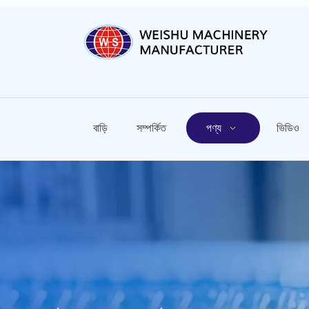
বাড়ি
সম্পর্কিত
পণ্য
ভিডিও