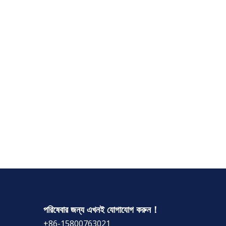
পরিষেবার জন্য এখনই যোগাযোগ করুন！
+86-15800763021