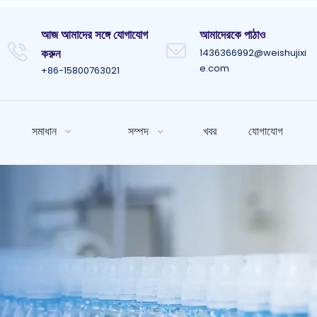
আজ আমাদের সঙ্গে যোগাযোগ
আমাদেরকে পাঠাও
করুন
1436366992@weishujixi
e.com
+86-15800763021
সমাধান
সম্পদ
খবর
যোগাযোগ