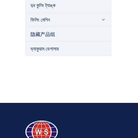
দুধ কুলিং ট্যাঙ্ক
ফিলিং মেশিন
隐藏产品组
ভ্যাকুয়াম ডেগাসার