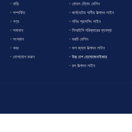
বাড়ি
বোতল ব্লোিং মেশিন
সম্পর্কিত
কার্বনেটেড পানীয় উত্পাদন লাইন
পণ্য
পনির প্রসেসিং লাইন
সমাধান
সিআইপি পরিষ্কারের ব্যবস্থা
সংস্থান
ভরাট মেশিন
খবর
ফল জ্যাম উত্পাদন লাইন
যোগাযোগ করুন
উচ্চ চাপ হোমোজেনাইজার
রস উত্পাদন লাইন