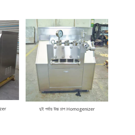
izer
দুই পর্যায় উচ্চ চাপ Homogenizer