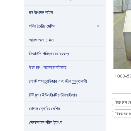
রস উত্পাদন লাইন
পনির তৈরির মেশিন
আরও জল চিকিত্সা
সিআইপি পরিষ্কারের ব্যবস্থা
উচ্চ চাপ হোমোজেনাইজার
1000-500
প্লেট পাস্তুরাইজার এবং জীবাণুমুক্তকারী
টিউবুলার ইউএইচটি স্টেরিলাইজার
উচ্চ চাপ হ
বোতল ব্লোয়িং মেশিন
বিক্রয়ের
স্টেইনলেস স্টীল ট্যাংক