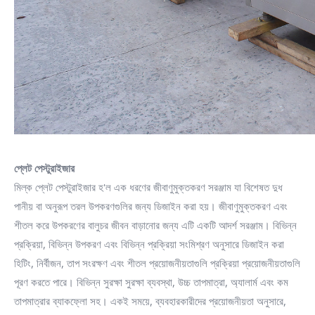
প্লেট পেস্টুরাইজার
মিল্ক প্লেট পেস্টুরাইজার হ'ল এক ধরণের জীবাণুমুক্তকরণ সরঞ্জাম যা বিশেষত দুধ
পানীয় বা অনুরূপ তরল উপকরণগুলির জন্য ডিজাইন করা হয়। জীবাণুমুক্তকরণ এবং
শীতল করে উপকরণের বালুচর জীবন বাড়ানোর জন্য এটি একটি আদর্শ সরঞ্জাম। বিভিন্ন
প্রক্রিয়া, বিভিন্ন উপকরণ এবং বিভিন্ন প্রক্রিয়া সংমিশ্রণ অনুসারে ডিজাইন করা
হিটিং, নির্বীজন, তাপ সংরক্ষণ এবং শীতল প্রয়োজনীয়তাগুলি প্রক্রিয়া প্রয়োজনীয়তাগুলি
পূরণ করতে পারে। বিভিন্ন সুরক্ষা সুরক্ষা ব্যবস্থা, উচ্চ তাপমাত্রা, অ্যালার্ম এবং কম
তাপমাত্রার ব্যাকফ্লো সহ। একই সময়ে, ব্যবহারকারীদের প্রয়োজনীয়তা অনুসারে,