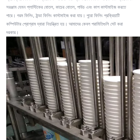
সরঞ্জাম যেমন প্লাস্টিকের বোতল, কাচের বোতল, পাউচ এবং কাপ কাস্টমাইজ করতে
পারে। গরম ফিলিং, ঠান্ডা ফিলিং কাস্টমাইজ করা যায়। পুরো ফিলিং প্রক্রিয়াটি
কম্পিউটার প্রোগ্রাম দ্বারা নিয়ন্ত্রিত হয়। আমাদের কেবল পরামিতিগুলি সেট করা
দরকার।