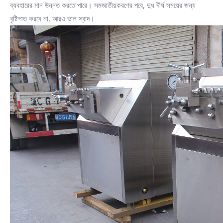
ব্যবহারের মান উন্নত করতে পারে। সমজাতীয়করণের পরে, দুধ দীর্ঘ সময়ের জন্য
বৃষ্টিপাত করবে না, আরও ভাল স্বাদ।