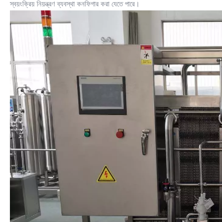
স্বয়ংক্রিয় নিয়ন্ত্রণ ব্যবস্থা কনফিগার করা যেতে পারে।