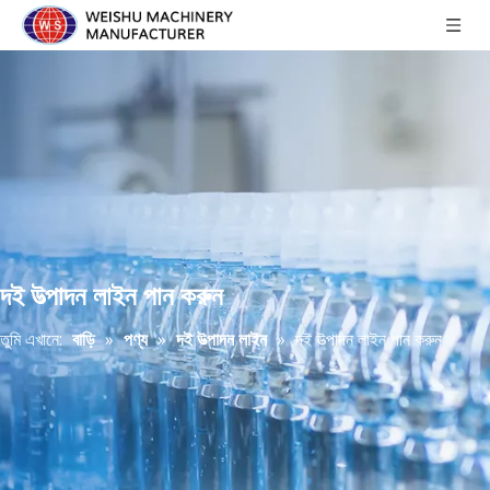
দই উত্পাদন লাইন পান করুন
তুমি এখানে:
বাড়ি
»
পণ্য
»
দই উত্পাদন লাইন
»
দই উত্পাদন লাইন পান করুন