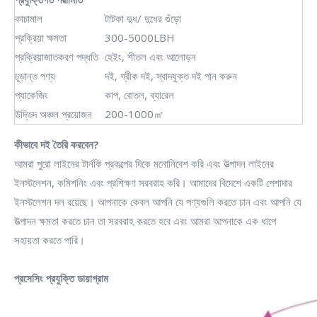
কাচামাল
টাটকা দুধ/ দুধের গুঁড়ো
প্রক্রিয়া ক্ষমতা
300-5000LBH
প্রক্রিয়াজাতকরণ পদ্ধতি
হেইং, শীতল এবং আলোড়ন
চূড়ান্ত পণ্য
দই, গ্রীক দই, স্বাদযুক্ত দই পান করুন
প্যাকেজিং
কাপ, বোতল, ব্যারেল
উদ্ভিদ অঞ্চল প্রয়োজন
200-1000㎡
কীভাবে দই তৈরি করবেন?
আমরা পুরো লাইনের টার্নকি প্রকল্পের দিকে মনোনিবেশ করি এবং উত্পাদন লাইনের
ইনস্টলেশন, কমিশনিং এবং প্রশিক্ষণ সরবরাহ করি। আমাদের বিদেশে একটি পেশাদার
ইনস্টলেশন দল রয়েছে। আপনাকে কেবল আপনি যে পণ্যগুলি করতে চান এবং আপনি যে
উত্পাদন ক্ষমতা করতে চান তা সরবরাহ করতে হবে এবং আমরা আপনাকে এক ধাপে
সহায়তা করতে পারি।
প্রসেসিং প্রযুক্তি ডায়াগ্রাম