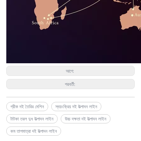
আগে:
পরবর্তী:
গ্রীক দই তৈরির মেশিন
স্বয়ংক্রিয় দই উত্পাদন লাইন
টাটকা তরল দুধ উত্পাদন লাইন
উচ্চ দক্ষতা দই উত্পাদন লাইন
কম তাপমাত্রা দই উত্পাদন লাইন