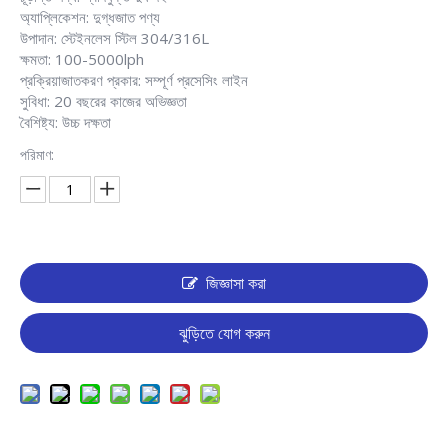
অ্যাপ্লিকেশন: দুগ্ধজাত পণ্য
উপাদান: স্টেইনলেস স্টিল 304/316L
ক্ষমতা: 100-5000lph
প্রক্রিয়াজাতকরণ প্রকার: সম্পূর্ণ প্রসেসিং লাইন
সুবিধা: 20 বছরের কাজের অভিজ্ঞতা
বৈশিষ্ট্য: উচ্চ দক্ষতা
পরিমাণ:
জিজ্ঞাসা করা
ঝুড়িতে যোগ করুন