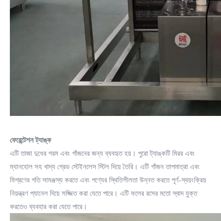
ফেরেন্টেশন ট্যাঙ্ক
এটি তাজা দুধের গরম এবং গাঁজনের জন্য ব্যবহৃত হয়। পুরো ট্যাঙ্কটি মিরর এবং
ম্যানহোল সহ খাদ্য গ্রেড স্টেইনলেস স্টিল দিয়ে তৈরি। এটি গাঁজন তাপমাত্রা এবং
মিশ্রণের গতি সামঞ্জস্য করতে এবং পণ্যের স্থিতিশীলতা উন্নত করতে পূর্ণ-স্বয়ংক্রিয়
নিয়ন্ত্রণ প্যানেল দিয়ে সজ্জিত করা যেতে পারে। এটি ফলের রসের মতো স্বাদ যুক্ত
করতেও ব্যবহার করা যেতে পারে।