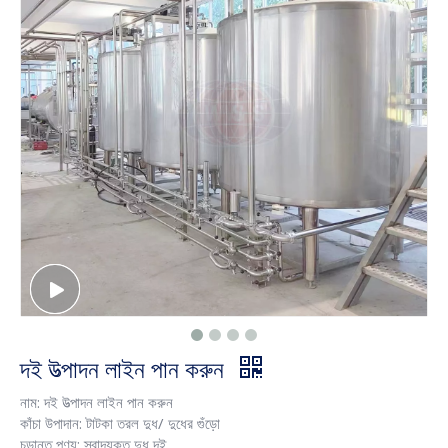
দই উত্পাদন লাইন পান করুন
নাম: দই উত্পাদন লাইন পান করুন
কাঁচা উপাদান: টাটকা তরল দুধ/ দুধের গুঁড়ো
চূড়ান্ত পণ্য: স্বাদযুক্ত দুধ দই