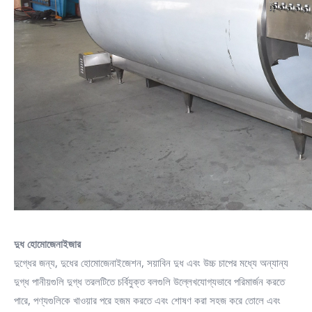
দুধ হোমোজেনাইজার
দুগ্ধের জন্য, দুধের হোমোজেনাইজেশন, সয়াবিন দুধ এবং উচ্চ চাপের মধ্যে অন্যান্য
দুগ্ধ পানীয়গুলি দুগ্ধ তরলটিতে চর্বিযুক্ত বলগুলি উল্লেখযোগ্যভাবে পরিমার্জন করতে
পারে, পণ্যগুলিকে খাওয়ার পরে হজম করতে এবং শোষণ করা সহজ করে তোলে এবং