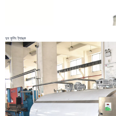
দুধ কুলিং ট্যাঙ্ক