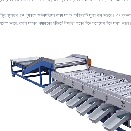
শক্তি ব্যবহার এবং ন্যূনতম ডাউনটাইমের জন্য সমগ্র প্রক্রিয়াটি সুগম করা হয়েছে। এর ব্যবহ
পভোগ করবে, তাদের সমস্যা সমাধানের পরিবর্তে উৎপাদন মানের দিকে মনোযোগ দিতে সক্ষম করবে