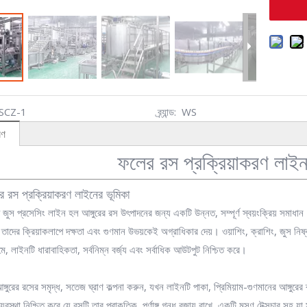
SCZ-1
ব্র্যান্ড:
WS
রণ
ফলের রস প্রক্রিয়াকরণ লাইন ট
ের রস প্রক্রিয়াকরণ লাইনের ভূমিকা
প জুস প্রসেসিং লাইন হল আঙ্গুরের রস উৎপাদনের জন্য একটি উন্নত, সম্পূর্ণ স্বয়ংক্রিয় সমাধা
া তাদের ক্রিয়াকলাপে দক্ষতা এবং গুণমান উভয়কেই অগ্রাধিকার দেয়। ওয়াশিং, ক্রাশিং, জুস নিষ
ে, লাইনটি ধারাবাহিকতা, সর্বনিম্ন বর্জ্য এবং সর্বাধিক আউটপুট নিশ্চিত করে।
ঙ্গুরের রসের সমৃদ্ধ, সতেজ ঘ্রাণ কল্পনা করুন, যখন লাইনটি পাকা, প্রিমিয়াম-গুণমানের আঙ্গুরের
্যবস্থা নিশ্চিত করে যে রসটি তার প্রাকৃতিক, পূর্ণাঙ্গ গন্ধ বজায় রাখে, একটি মসৃণ টেক্সচার সহ 