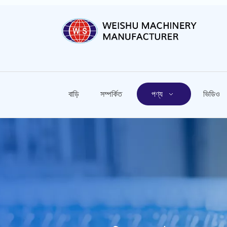
বাড়ি
সম্পর্কিত
পণ্য
ভিডিও