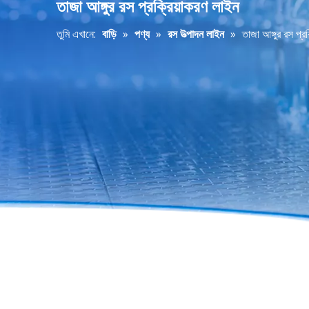
তাজা আঙ্গুর রস প্রক্রিয়াকরণ লাইন
তুমি এখানে:
বাড়ি
»
পণ্য
»
রস উত্পাদন লাইন
»
তাজা আঙ্গুর রস প্র