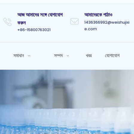
আজ আমাদের সঙ্গে যোগাযোগ
আমাদেরকে পাঠাও
করুন
1436366992@weishujixi
e.com
+86-15800763021
সমাধান
সম্পদ
খবর
যোগাযোগ