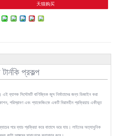
天猫购买
ার্নকি প্রকল্প
ন। এই ব্যাপক সিস্টেমটি বাণিজ্যিক জুস নির্মাতাদের জন্য ডিজাইন করা
্কাশন, পরিস্রাবণ এবং প্যাকেজিংকে একটি বিরামহীন প্রক্রিয়ায় একীভূত
 ব্যাচের পরে ব্যাচ প্রক্রিয়া করে বাতাসে ভরে যায়। লাইনের অত্যাধুনিক
যা সদ্য কাটা আঙ্গুরের সারাংশকে ক্যাপচার করে।