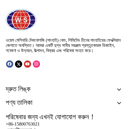
ওয়েশু মেশিনারি টেকনোলজি (সাংহাই) কোং, লিমিটেড চীনের সাংহাইয়ের ফেংক্সিয়ান
জেলাতে অবস্থিত। আমরা একটি দুগ্ধ পানীয় সরঞ্জাম প্রস্তুতকারক ডিজাইন,
গবেষণা ও উন্নয়ন, উত্পাদন, বিক্রয় এবং পরিষেবা সংহত করে।
দ্রুত লিঙ্ক
পণ্য তালিকা
পরিষেবার জন্য এখনই যোগাযোগ করুন！
+86-15800763021