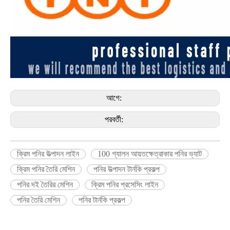
আগে:
পরবর্তী:
ক্রিম পনির উত্পাদন লাইন
100 গ্যালন আয়তক্ষেত্রাকার পনির ভ্যাট
ক্রিম পনির তৈরি মেশিন
পনির উত্পাদন টার্নকি প্রকল্প
পনির দই তৈরির মেশিন
ক্রিম পনির প্রসেসিং লাইন
পনির তৈরি মেশিন
পনির টার্নকি প্রকল্প