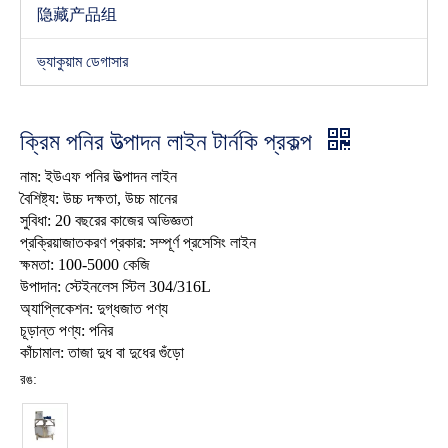
隐藏产品组
ভ্যাকুয়াম ডেগাসার
ক্রিম পনির উত্পাদন লাইন টার্নকি প্রকল্প
নাম: ইউএফ পনির উত্পাদন লাইন
বৈশিষ্ট্য: উচ্চ দক্ষতা, উচ্চ মানের
সুবিধা: 20 বছরের কাজের অভিজ্ঞতা
প্রক্রিয়াজাতকরণ প্রকার: সম্পূর্ণ প্রসেসিং লাইন
ক্ষমতা: 100-5000 কেজি
উপাদান: স্টেইনলেস স্টিল 304/316L
অ্যাপ্লিকেশন: দুগ্ধজাত পণ্য
চূড়ান্ত পণ্য: পনির
কাঁচামাল: তাজা দুধ বা দুধের গুঁড়ো
রঙ: