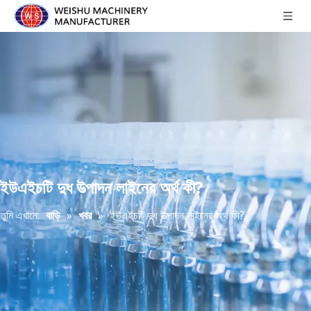
ইউএইচটি দুধ উত্পাদন লাইনের অর্থ কী?
তুমি এখানে:
বাড়ি
»
খবর
»
ইউএইচটি দুধ উত্পাদন লাইনের অর্থ কী?