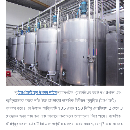
দ্য
ইউএইচটি দুধ উত্পাদন লাইন
অ্যাসেপটিক প্যাকেজিংয়ে ভরাট দুধ উত্পাদন এবং
প্রক্রিয়াজাত করতে অতি-উচ্চ তাপমাত্রা তাত্ক্ষণিক নির্বীজন প্রযুক্তি (ইউএইচটি)
ব্যবহার করে। এর উত্পাদন প্রক্রিয়াটি 135 থেকে 150 ডিগ্রি সেলসিয়াস 2 থেকে 3
সেকেন্ডের জন্য গরম করা এবং তারপরে দ্রুত ঘরের তাপমাত্রায় ফিরে আসে। তাত্ক্ষণিক
জীবাণুমুক্তকরণ ব্যাকটিরিয়া এবং অণুজীবকে হত্যা করার সময় দুধের পুষ্টি এবং স্বাদকে