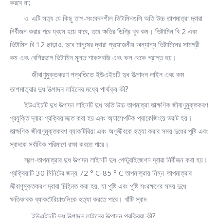
করবে না;
৩. এটি সত্য যে কিছু তাপ-সংবেদনশীল ভিটামিনগুলি অতি উচ্চ তাপমাত্রা দ্বারা
নির্বীজন করার পরে ধ্বংস হয়ে যাবে, তবে ক্ষতির ডিগ্রি খুব কম। ভিটামিন বি 2 এবং
ভিটামিন বি 12 ছাড়াও, দুধে মানুষের দ্বারা প্রয়োজনীয় অন্যান্য ভিটামিনের সামগ্রী
কম এবং বেশিরভাগ ভিটামিন মূলত শাকসবজি এবং ফল থেকে প্রাপ্ত হয়।
জীবাণুমুক্তকরণ পদ্ধতিতে ইউএইচটি দুধ উত্পাদন লাইন এবং কম
তাপমাত্রার দুধ উত্পাদন লাইনের মধ্যে পার্থক্য কী?
ইউএইচটি দুধ উত্পাদন লাইনটি দুধ অতি উচ্চ তাপমাত্রা তাত্ক্ষণিক জীবাণুমুক্তকরণ
প্রযুক্তি দ্বারা প্রক্রিয়াজাত করা হয় এবং অ্যাসেপটিক প্যাকেজিংয়ে ভরাট হয়।
তাত্ক্ষণিক জীবাণুমুক্তকরণ ব্যাকটিরিয়া এবং অণুজীবকে হত্যা করার সময় দুধের পুষ্টি এবং
স্বাদকে সর্বাধিক পরিমাণে রক্ষা করতে পারে।
স্বল্প-তাপমাত্রার দুধ উত্পাদন লাইনটি দুধ পেস্টুরাইজেশন দ্বারা নির্বীজন করা হয়।
প্রক্রিয়াটি 30 মিনিটের জন্য 72 ° C-85 ° C তাপমাত্রায় নিম্ন-তাপমাত্রার
জীবাণুমুক্তকরণ দ্বারা চিহ্নিত করা হয়, যা পুষ্টি এবং পুষ্টি সংরক্ষণের সময় দুধে
ক্ষতিকারক ব্যাকটেরিয়াগুলিকে হত্যা করতে পারে। খাঁটি স্বাদ
ইউএইচটি দুধ উত্পাদন লাইনের উত্পাদন প্রক্রিয়া কী?