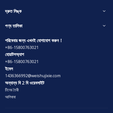
দ্রুত লিঙ্ক
পণ্য তালিকা
পরিষেবার জন্য এখনই যোগাযোগ করুন！
+86-15800763021
হোয়াটসঅ্যাপ
+86-15800763021
ইমেল
1436366992@weishujixie.com
অন্যান্য বি 2 বি ওয়েবসাইট
চীনের তৈরী
আলিবাবা