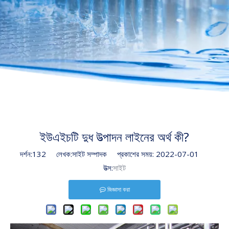
ইউএইচটি দুধ উত্পাদন লাইনের অর্থ কী?
দর্শন:
132
লেখক:সাইট সম্পাদক প্রকাশের সময়: 2022-07-01
উত্স:
সাইট
জিজ্ঞাসা করা