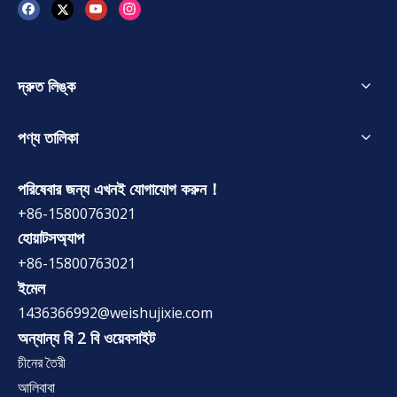
দ্রুত লিঙ্ক
পণ্য তালিকা
পরিষেবার জন্য এখনই যোগাযোগ করুন！
+86-15800763021
হোয়াটসঅ্যাপ
+86-15800763021
ইমেল
1436366992@weishujixie.com
অন্যান্য বি 2 বি ওয়েবসাইট
চীনের তৈরী
আলিবাবা