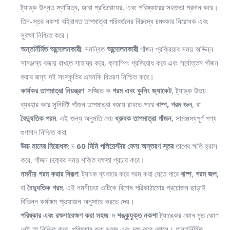
ট্যাঙ্ক উন্নত স্থায়িত্ব, জারা প্রতিরোধের, এবং পরিষ্কারের সহজতা প্রদান করে।
তিন-স্তর নকশা বহিরাগত তাপমাত্রা পরিবর্তনের বিরুদ্ধে চমৎকার নিরোধক এবং
সুরক্ষা নিশ্চিত করে।
অন্তর্নির্মিত আন্দোলনকারী
: সমন্বিত
আন্দোলনকারী
গাঁজন প্রক্রিয়ার সময় অভিন্ন
সামঞ্জস্য বজায় রাখতে সাহায্য করে, ক্লাম্পিং প্রতিরোধ করে এবং সর্বোত্তম গাঁজন
করার জন্য দই সংস্কৃতির এমনকি বিতরণ নিশ্চিত করে।
কার্যকর তাপমাত্রা নিয়ন্ত্রণ
: সজ্জিত ক
গরম এবং কুলিং জ্যাকেট
, ট্যাঙ্ক উভয়
ব্যবহার করে সুনির্দিষ্ট গাঁজন তাপমাত্রা বজায় রাখতে পারে
বাষ্প, গরম জল
, বা
বৈদ্যুতিক গরম
. এই জন্য অনুমতি দেয়
ধ্রুবক তাপমাত্রা গাঁজন
, সামঞ্জস্যপূর্ণ পণ্য
গুণমান নিশ্চিত করা.
উচ্চ মানের নিরোধক
: দ
60 মিমি পলিয়েস্টার ফেনা অন্তরণ স্তর
তাপের ক্ষতি হ্রাস
করে, গাঁজন চক্রের সময় শক্তি দক্ষতা প্রচার করে।
নমনীয় গরম করার বিকল্প
: ট্যাংক ব্যবহার করে গরম করা যেতে পারে
বাষ্প
,
গরম জল
,
বা
বৈদ্যুতিক গরম
. এই নমনীয়তা এটিকে বিশেষ পরিকাঠামোর প্রয়োজন ছাড়াই
বিভিন্ন কর্মক্ষম প্রয়োজন অনুসারে করতে দেয়।
পরিষ্কার এবং রক্ষণাবেক্ষণ করা সহজ
: দ
শঙ্কুযুক্ত নকশা
ট্যাঙ্কের কোন মৃত কোণ
নেই তা নিশ্চিত করে, পরিষ্কার করা সহজ এবং দক্ষ করে তোলে। অন্তর্নির্মিত