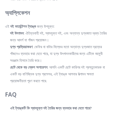
অ্যাপ্লিকেশন
এই
দই ফার্মেন্টেশন ট্যাঙ্ক
জন্য উপযুক্ত:
দই উৎপাদন
: ঐতিহ্যবাহী দই, স্বাদযুক্ত দই, এবং অন্যান্য দুগ্ধজাত দ্রব্য তৈরির
জন্য আদর্শ যা গাঁজন প্রয়োজন।
দুগ্ধ প্রক্রিয়াকরণ
: কেফির বা বাটার মিল্কের মতো অন্যান্য দুগ্ধজাত দ্রব্যের
গাঁজনেও ব্যবহার করা যেতে পারে, যা দুগ্ধ উৎপাদনকারীদের জন্য এটিকে বহুমুখী
সরঞ্জাম হিসাবে তৈরি করে।
ছোট থেকে বড় স্কেল অপারেশন
: আপনি একটি ছোট কারিগর দই প্রস্তুতকারক বা
একটি বড় বাণিজ্যিক দুগ্ধ প্রসেসর, এই ট্যাঙ্ক আপনার উত্পাদন ক্ষমতা
প্রয়োজনীয়তা পূরণ করতে পারে.
FAQ
এই ট্যাঙ্কটি কি স্বাদযুক্ত দই তৈরির জন্য ব্যবহার করা যেতে পারে?