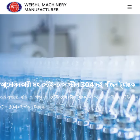
আন্দোলনকারী সহ স্টেইনলেস স্টীল 304 দই গাঁজন ট্যাঙ্ক
তুমি এখানে:
বাড়ি
»
পণ্য
»
স্টেইনলেস স্টীল ট্যাংক
»
আন্দোলনকারী সহ স্টেইনলেস
স্টীল 304 দই গাঁজন ট্যাঙ্ক